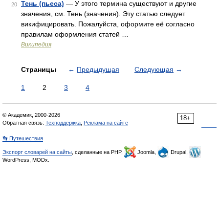
Тень (пьеса)
— У этого термина существуют и другие
20
значения, см. Тень (значения). Эту статью следует
викифицировать. Пожалуйста, оформите её согласно
правилам оформления статей …
Википедия
Страницы
←
Предыдущая
Следующая
→
1
2
3
4
© Академик, 2000-2026
18+
Обратная связь:
Техподдержка
,
Реклама на сайте
👣 Путешествия
Экспорт словарей на сайты
, сделанные на PHP,
Joomla,
Drupal,
WordPress, MODx.