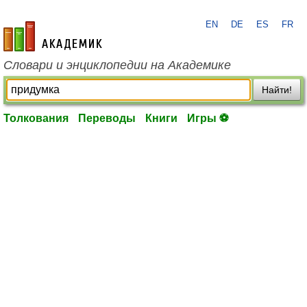
EN
DE
ES
FR
academic.ru
Словари и энциклопедии на Академике
Найти!
Толкования
Переводы
Книги
Игры ⚽